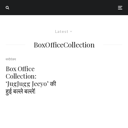
Latest
BoxOfficeCollection
मनोरंजन
Box Office
Collection:
‘JugJugg Jeeyo’ की
हुई बल्ले बल्ले!