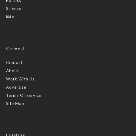
Politics
Science
विदेश
Connect
Contact
About
Work With Us
Advertise
Terms Of Service
Site Map
Legalese