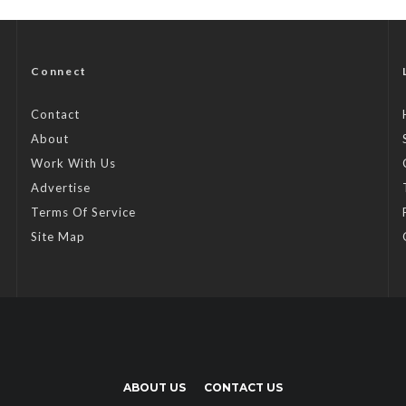
Connect
Contact
About
Work With Us
Advertise
Terms Of Service
Site Map
ABOUT US
CONTACT US