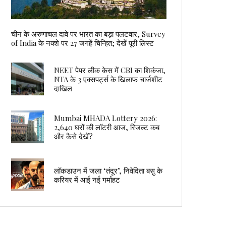
चीन के अरुणाचल दावे पर भारत का बड़ा पलटवार, Survey
of India के नक्शे पर 27 जगहें चिन्हित; देखें पूरी लिस्ट
NEET पेपर लीक केस में CBI का शिकंजा,
NTA के 3 एक्सपर्ट्स के खिलाफ चार्जशीट
दाखिल
Mumbai MHADA Lottery 2026:
2,640 घरों की लॉटरी आज, रिजल्ट कब
और कैसे देखें?
लॉकडाउन में जला ‘तंदूर’, निवेदिता बसु के
करियर में आई नई गर्माहट