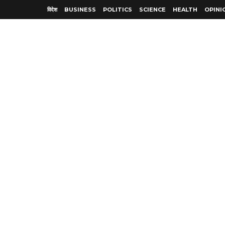
विदेश
BUSINESS
POLITICS
SCIENCE
HEALTH
OPINI