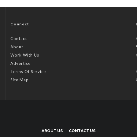
Connect
Contact
About
Work With Us
Advertise
Terms Of Service
Site Map
ABOUT US
CONTACT US