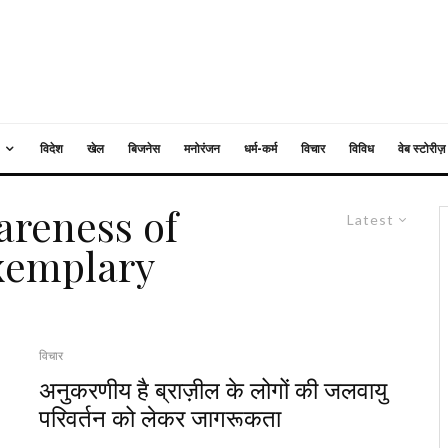
विदेश
खेल
बिजनेस
मनोरंजन
धर्म-कर्म
विचार
विविध
वेब स्टोरीज़
areness of
Latest
exemplary
विचार
अनुकरणीय है ब्राज़ील के लोगों की जलवायु
परिवर्तन को लेकर जागरूकता