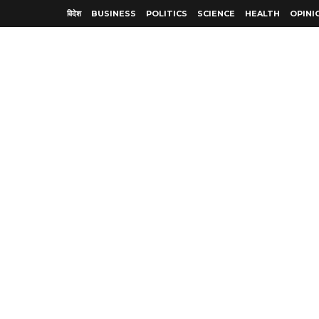
विदेश
BUSINESS
POLITICS
SCIENCE
HEALTH
OPINI