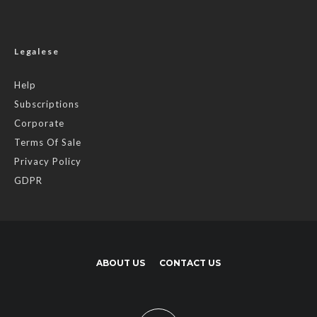
Legalese
Help
Subscriptions
Corporate
Terms Of Sale
Privacy Policy
GDPR
ABOUT US
CONTACT US