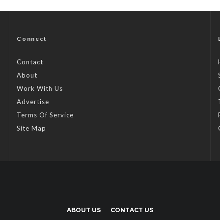
Connect
Contact
About
Work With Us
Advertise
Terms Of Service
Site Map
ABOUT US
CONTACT US