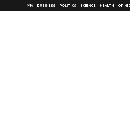
विदेश
BUSINESS
POLITICS
SCIENCE
HEALTH
OPINI