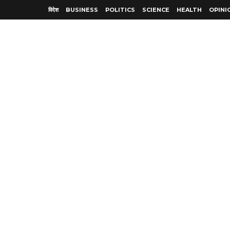
विदेश
BUSINESS
POLITICS
SCIENCE
HEALTH
OPINI