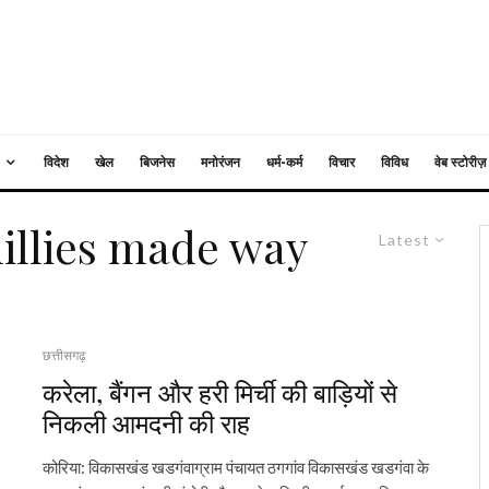
विदेश
खेल
बिजनेस
मनोरंजन
धर्म-कर्म
विचार
विविध
वेब स्टोरीज़
hillies made way
Latest
छत्तीसगढ़
करेला, बैंगन और हरी मिर्ची की बाड़ियों से
निकली आमदनी की राह
कोरिया: विकासखंड खडगंवाग्राम पंचायत ठगगांव विकासखंड खडगंवा के