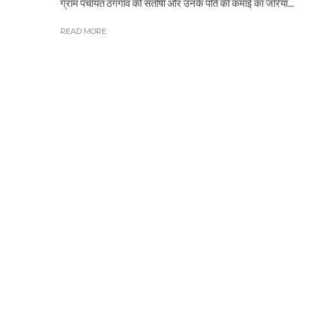
ग्राम पंचायत ठगगांव की संतोषी और उनके पति की कमाई का जरिया...
READ MORE