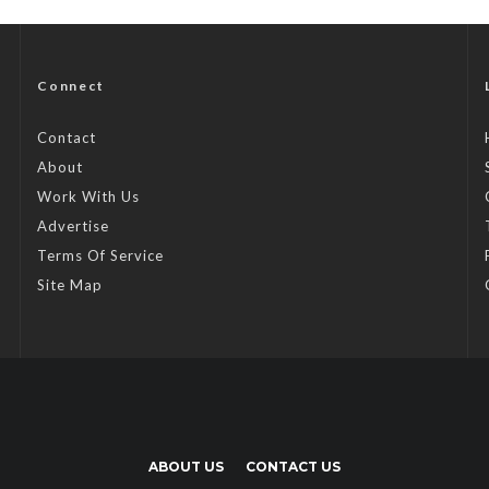
Connect
Contact
About
Work With Us
Advertise
Terms Of Service
Site Map
ABOUT US
CONTACT US