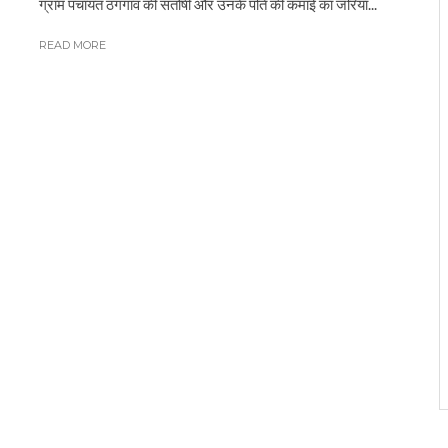
ग्राम पंचायत ठगगांव की संतोषी और उनके पति की कमाई का जरिया...
READ MORE