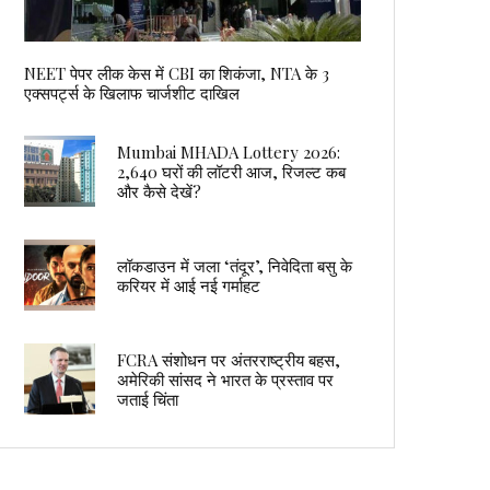
NEET पेपर लीक केस में CBI का शिकंजा, NTA के 3
एक्सपर्ट्स के खिलाफ चार्जशीट दाखिल
Mumbai MHADA Lottery 2026:
2,640 घरों की लॉटरी आज, रिजल्ट कब
और कैसे देखें?
लॉकडाउन में जला ‘तंदूर’, निवेदिता बसु के
करियर में आई नई गर्माहट
FCRA संशोधन पर अंतरराष्ट्रीय बहस,
अमेरिकी सांसद ने भारत के प्रस्ताव पर
जताई चिंता