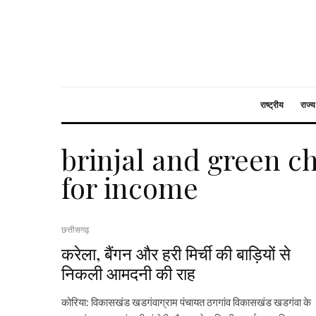
राष्ट्रीय
राज्य
brinjal and green c
for income
छत्तीसगढ़
करेला, बैंगन और हरी मिर्ची की बाड़ियों से
निकली आमदनी की राह
कोरिया: विकासखंड खडगंवाग्राम पंचायत ठगगांव विकासखंड खडगंवा के