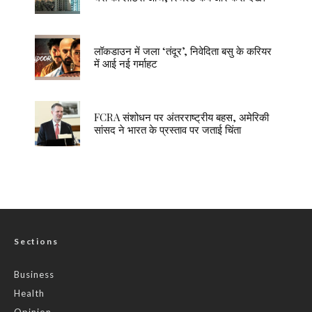
लॉकडाउन में जला ‘तंदूर’, निवेदिता बसु के करियर
में आई नई गर्माहट
FCRA संशोधन पर अंतरराष्ट्रीय बहस, अमेरिकी
सांसद ने भारत के प्रस्ताव पर जताई चिंता
Sections
Business
Health
Opinion