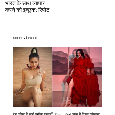
भारत के साथ व्यापार
करने को इच्छुक: रिपोर्ट
Most Viewed
रेड ड्रेस में छाईं तनीषा मुखर्जी, Fiery Red लुक में दिखा ग्लैमरस