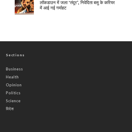
लॉकडाउन में जला ‘तंदूर’, निवेदिता बसु के करियर
में आई नई गर्माहट
Sections
Business
Health
Opinion
Politics
Science
विदेश