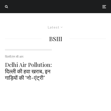
Latest
BSIII
दिल्ली/एन.सी.आर.
Delhi Air Pollution:
दिल्ली की हवा खराब, इन
गाड़ियों की ‘नो-एंट्री’