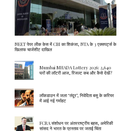
NEET पेपर लीक केस में CBI का शिकंजा, NTA के 3 एक्सपर्ट्स के
खिलाफ चार्जशीट दाखिल
Mumbai MHADA Lottery 2026: 2,640
घरों की लॉटरी आज, रिजल्ट कब और कैसे देखें?
लॉकडाउन में जला ‘तंदूर’, निवेदिता बसु के करियर
में आई नई गर्माहट
FCRA संशोधन पर अंतरराष्ट्रीय बहस, अमेरिकी
सांसद ने भारत के प्रस्ताव पर जताई चिंता