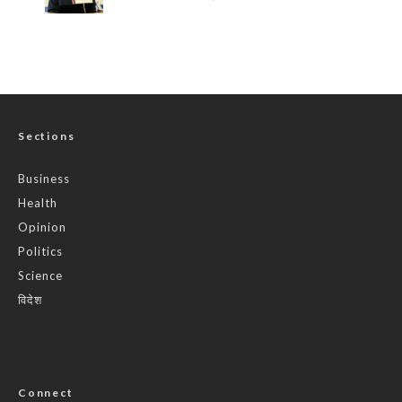
Sections
Business
Health
Opinion
Politics
Science
विदेश
Connect