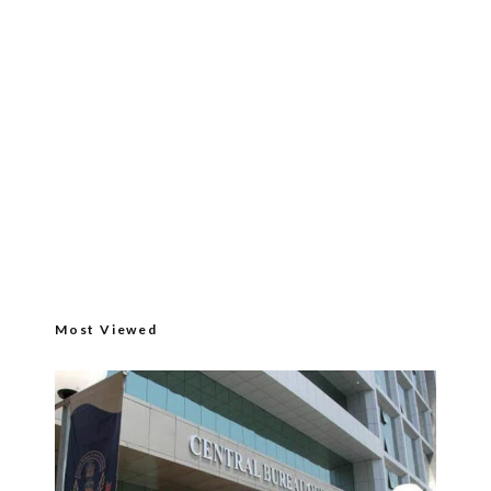
Most Viewed