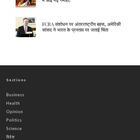
में आई नई गर्माहट
FCRA संशोधन पर अंतरराष्ट्रीय बहस, अमेरिकी
सांसद ने भारत के प्रस्ताव पर जताई चिंता
Sections
Business
Health
Opinion
Politics
Science
विदेश