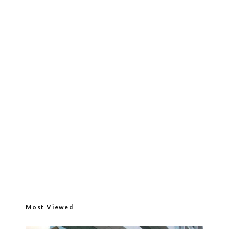
Most Viewed