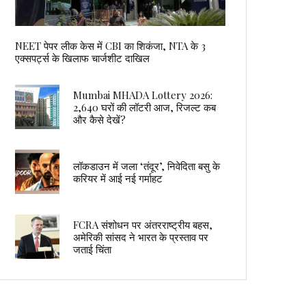
NEET पेपर लीक केस में CBI का शिकंजा, NTA के 3
एक्सपर्ट्स के खिलाफ चार्जशीट दाखिल
Mumbai MHADA Lottery 2026:
2,640 घरों की लॉटरी आज, रिजल्ट कब
और कैसे देखें?
लॉकडाउन में जला ‘तंदूर’, निवेदिता बसु के
करियर में आई नई गर्माहट
FCRA संशोधन पर अंतरराष्ट्रीय बहस,
अमेरिकी सांसद ने भारत के प्रस्ताव पर
जताई चिंता