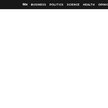
विदेश
BUSINESS
POLITICS
SCIENCE
HEALTH
OPINI