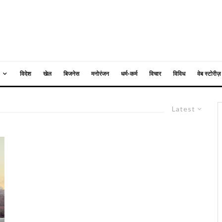
विदेश
खेल
बिजनेस
मनोरंजन
धर्म-कर्म
विचार
विविध
वेब स्टोरीज़
Latest