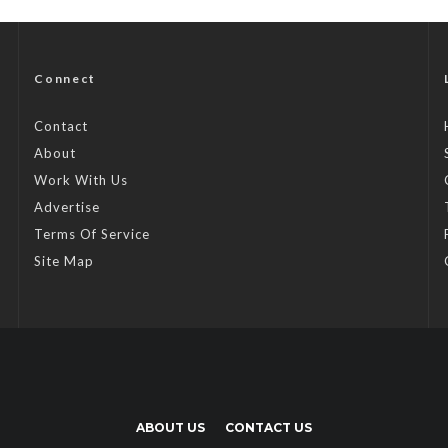
Connect
Contact
About
Work With Us
Advertise
Terms Of Service
Site Map
ABOUT US
CONTACT US