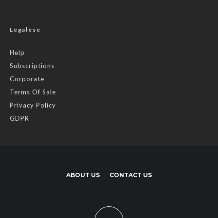
Legalese
Help
Subscriptions
Corporate
Terms Of Sale
Privacy Policy
GDPR
ABOUT US
CONTACT US