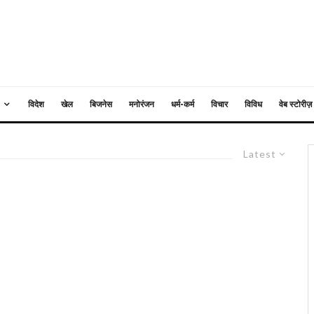
विदेश
खेल
बिजनेस
मनोरंजन
धर्म-कर्म
विचार
विविध
वेब स्टोरीज़
Latest