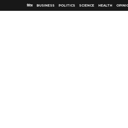
विदेश
BUSINESS
POLITICS
SCIENCE
HEALTH
OPINI