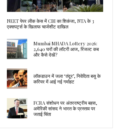
NEET पेपर लीक केस में CBI का शिकंजा, NTA के 3
एक्सपर्ट्स के खिलाफ चार्जशीट दाखिल
Mumbai MHADA Lottery 2026:
2,640 घरों की लॉटरी आज, रिजल्ट कब
और कैसे देखें?
लॉकडाउन में जला ‘तंदूर’, निवेदिता बसु के
करियर में आई नई गर्माहट
FCRA संशोधन पर अंतरराष्ट्रीय बहस,
अमेरिकी सांसद ने भारत के प्रस्ताव पर
जताई चिंता