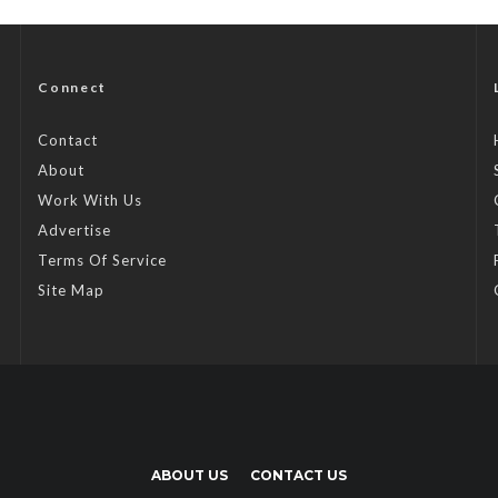
Connect
Contact
About
Work With Us
Advertise
Terms Of Service
Site Map
ABOUT US
CONTACT US