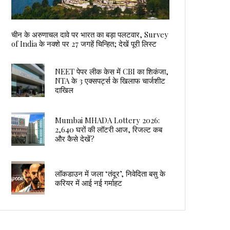
चीन के अरुणाचल दावे पर भारत का बड़ा पलटवार, Survey
of India के नक्शे पर 27 जगहें चिन्हित; देखें पूरी लिस्ट
NEET पेपर लीक केस में CBI का शिकंजा,
NTA के 3 एक्सपर्ट्स के खिलाफ चार्जशीट
दाखिल
Mumbai MHADA Lottery 2026:
2,640 घरों की लॉटरी आज, रिजल्ट कब
और कैसे देखें?
लॉकडाउन में जला ‘तंदूर’, निवेदिता बसु के
करियर में आई नई गर्माहट