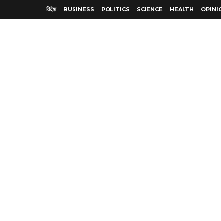
विदेश
BUSINESS
POLITICS
SCIENCE
HEALTH
OPINI