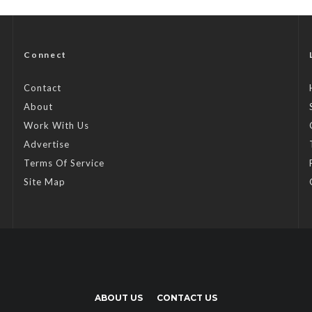
Connect
Contact
About
Work With Us
Advertise
Terms Of Service
Site Map
ABOUT US
CONTACT US