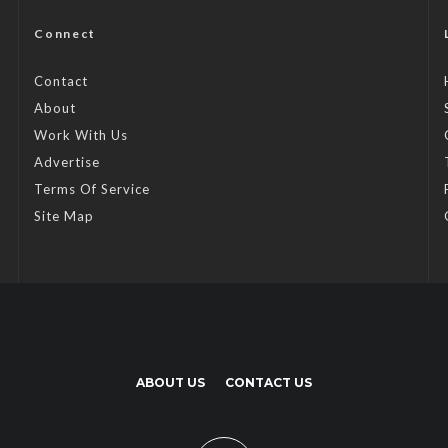
Connect
Contact
About
Work With Us
Advertise
Terms Of Service
Site Map
ABOUT US
CONTACT US