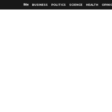
विदेश
BUSINESS
POLITICS
SCIENCE
HEALTH
OPINI