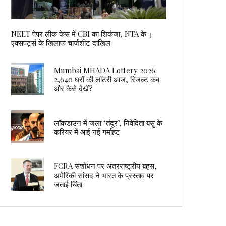
NEET पेपर लीक केस में CBI का शिकंजा, NTA के 3
एक्सपर्ट्स के खिलाफ चार्जशीट दाखिल
Mumbai MHADA Lottery 2026:
2,640 घरों की लॉटरी आज, रिजल्ट कब
और कैसे देखें?
लॉकडाउन में जला ‘तंदूर’, निवेदिता बसु के
करियर में आई नई गर्माहट
FCRA संशोधन पर अंतरराष्ट्रीय बहस,
अमेरिकी सांसद ने भारत के प्रस्ताव पर
जताई चिंता