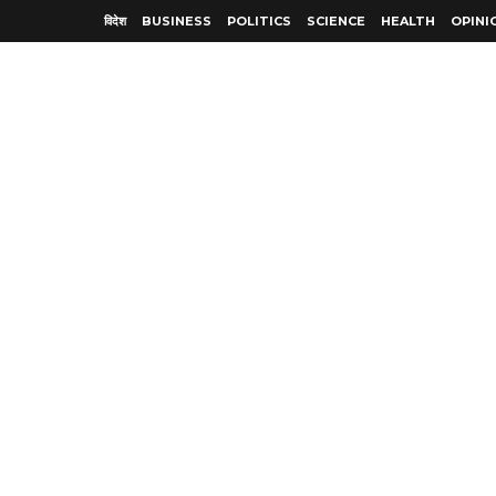
विदेश
BUSINESS
POLITICS
SCIENCE
HEALTH
OPINI