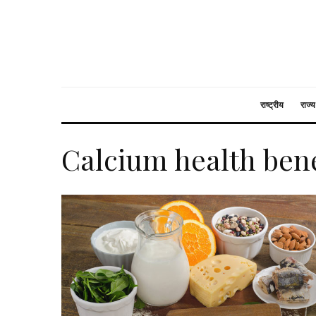
राष्ट्रीय
राज्य
Calcium health bene