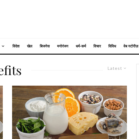
विदेश
खेल
बिजनेस
मनोरंजन
धर्म-कर्म
विचार
विविध
वेब स्टोरीज़
fits
Latest