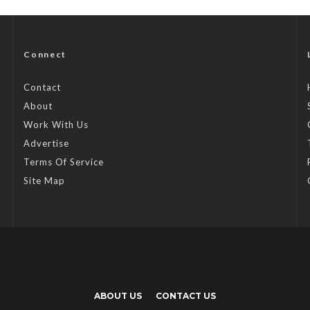
Connect
Contact
About
Work With Us
Advertise
Terms Of Service
Site Map
ABOUT US
CONTACT US