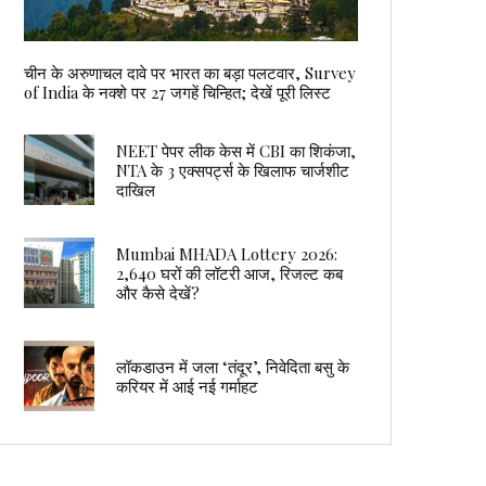
चीन के अरुणाचल दावे पर भारत का बड़ा पलटवार, Survey
of India के नक्शे पर 27 जगहें चिन्हित; देखें पूरी लिस्ट
NEET पेपर लीक केस में CBI का शिकंजा,
NTA के 3 एक्सपर्ट्स के खिलाफ चार्जशीट
दाखिल
Mumbai MHADA Lottery 2026:
2,640 घरों की लॉटरी आज, रिजल्ट कब
और कैसे देखें?
लॉकडाउन में जला ‘तंदूर’, निवेदिता बसु के
करियर में आई नई गर्माहट