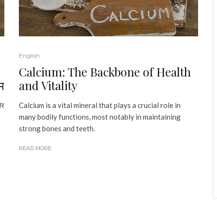
English
Calcium: The Backbone of Health
म
and Vitality
और
Calcium is a vital mineral that plays a crucial role in
many bodily functions, most notably in maintaining
strong bones and teeth.
READ MORE