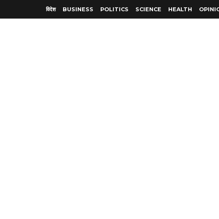
विदेश
BUSINESS
POLITICS
SCIENCE
HEALTH
OPINI