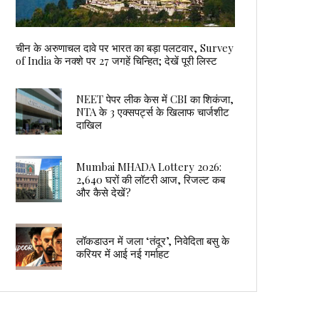
चीन के अरुणाचल दावे पर भारत का बड़ा पलटवार, Survey
of India के नक्शे पर 27 जगहें चिन्हित; देखें पूरी लिस्ट
NEET पेपर लीक केस में CBI का शिकंजा,
NTA के 3 एक्सपर्ट्स के खिलाफ चार्जशीट
दाखिल
Mumbai MHADA Lottery 2026:
2,640 घरों की लॉटरी आज, रिजल्ट कब
और कैसे देखें?
लॉकडाउन में जला ‘तंदूर’, निवेदिता बसु के
करियर में आई नई गर्माहट