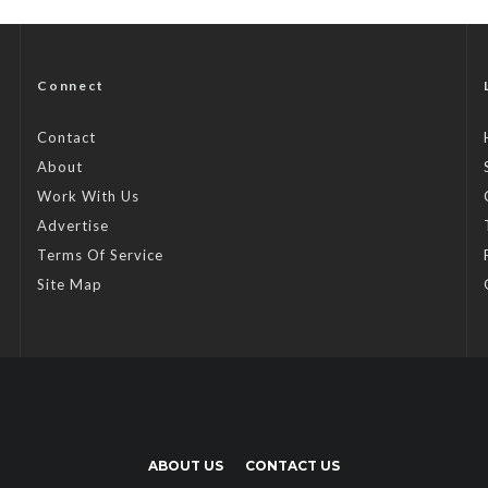
Connect
Contact
About
Work With Us
Advertise
Terms Of Service
Site Map
ABOUT US
CONTACT US