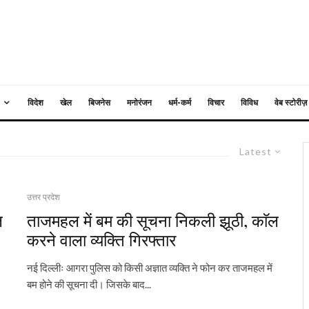
विदेश
खेल
बिजनेस
मनोरंजन
धर्म-कर्म
विचार
विविध
वेब स्टोरीज़
Latest
उत्तर प्रदेश
ल
ताजमहल में बम की सूचना निकली झूठी, काॅल
करने वाला व्यक्ति गिरफ्तार
नई दिल्लीः आगरा पुलिस को किसी अज्ञात व्यक्ति ने फोन कर ताजमहल में
बम होने की सूचना दी। जिसके बाद...