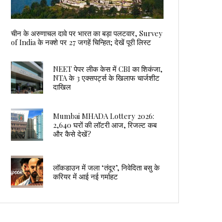
चीन के अरुणाचल दावे पर भारत का बड़ा पलटवार, Survey
of India के नक्शे पर 27 जगहें चिन्हित; देखें पूरी लिस्ट
NEET पेपर लीक केस में CBI का शिकंजा,
NTA के 3 एक्सपर्ट्स के खिलाफ चार्जशीट
दाखिल
Mumbai MHADA Lottery 2026:
2,640 घरों की लॉटरी आज, रिजल्ट कब
और कैसे देखें?
लॉकडाउन में जला ‘तंदूर’, निवेदिता बसु के
करियर में आई नई गर्माहट