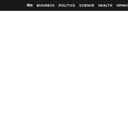
विदेश
BUSINESS
POLITICS
SCIENCE
HEALTH
OPINI