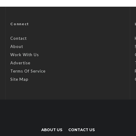
Connect
Contact
About
Work With Us
Advertise
Terms Of Service
Site Map
ABOUT US
CONTACT US