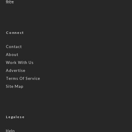
विदेश
Connect
Contact
About
Work With Us
Advertise
Terms Of Service
Site Map
Legalese
Help