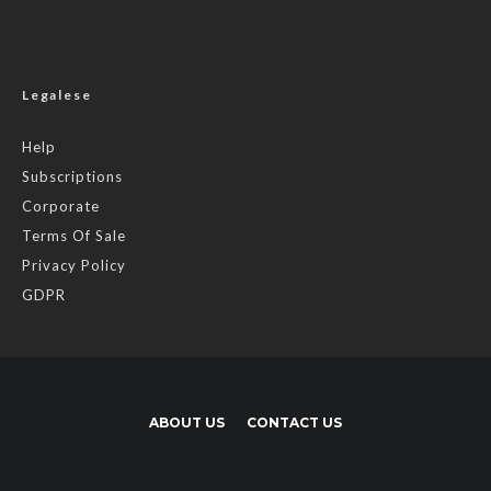
Legalese
Help
Subscriptions
Corporate
Terms Of Sale
Privacy Policy
GDPR
ABOUT US
CONTACT US