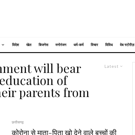
विदेश
खेल
बिजनेस
मनोरंजन
धर्म-कर्म
विचार
विविध
वेब स्टोरीज़
nment will bear
Latest
 education of
heir parents from
छत्तीसगढ़
कोरोना से माता-पिता खो देने वाले बच्चों की