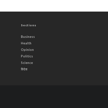
Sections
Business
Health
Opinion
Politics
Science
विदेश