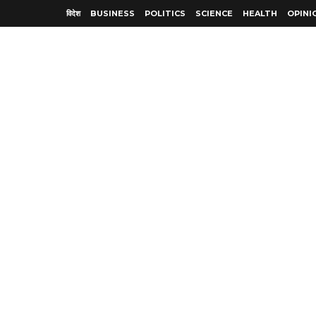
विदेश
BUSINESS
POLITICS
SCIENCE
HEALTH
OPINI