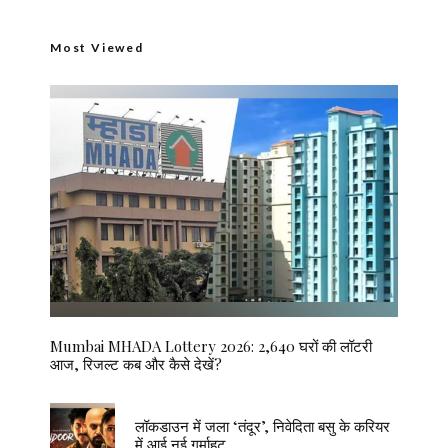
Most Viewed
Mumbai MHADA Lottery 2026: 2,640 घरों की लॉटरी
आज, रिजल्ट कब और कैसे देखें?
लॉकडाउन में जला ‘तंदूर’, निवेदिता बसु के करियर
में आई नई गर्माहट