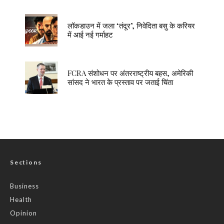
लॉकडाउन में जला ‘तंदूर’, निवेदिता बसु के करियर
में आई नई गर्माहट
FCRA संशोधन पर अंतरराष्ट्रीय बहस, अमेरिकी
सांसद ने भारत के प्रस्ताव पर जताई चिंता
Sections
Business
Health
Opinion