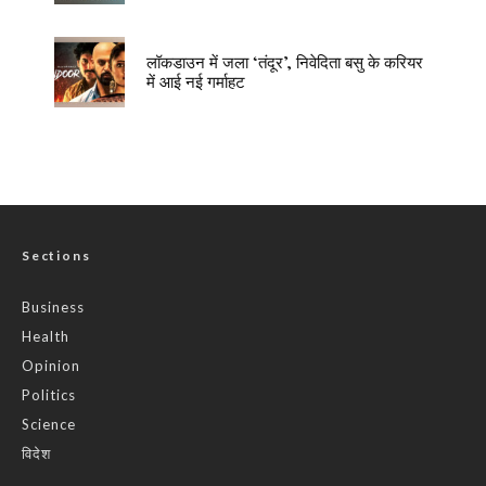
लॉकडाउन में जला ‘तंदूर’, निवेदिता बसु के करियर
में आई नई गर्माहट
Sections
Business
Health
Opinion
Politics
Science
विदेश