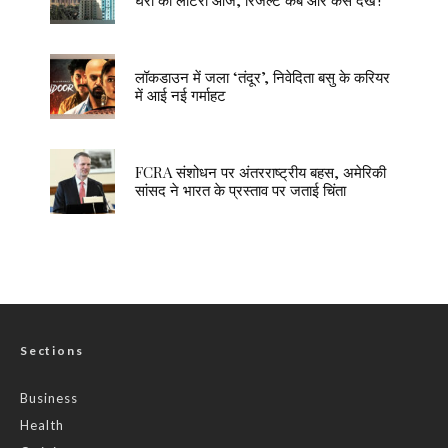
घरों की लॉटरी आज, रिजल्ट कब और कैसे देखें?
लॉकडाउन में जला ‘तंदूर’, निवेदिता बसु के करियर
में आई नई गर्माहट
FCRA संशोधन पर अंतरराष्ट्रीय बहस, अमेरिकी
सांसद ने भारत के प्रस्ताव पर जताई चिंता
Sections
Business
Health