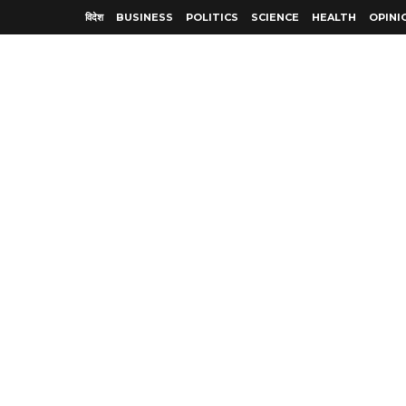
विदेश
BUSINESS
POLITICS
SCIENCE
HEALTH
OPINI