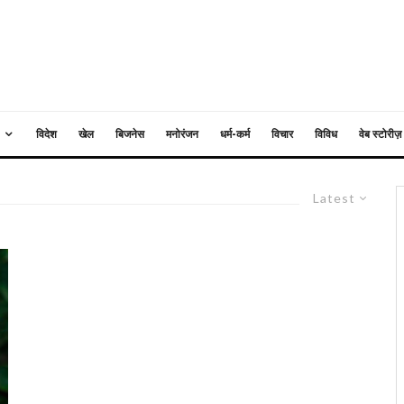
विदेश
खेल
बिजनेस
मनोरंजन
धर्म-कर्म
विचार
विविध
वेब स्टोरीज़
Latest