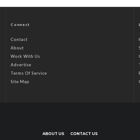
Connect
Contact
About
Work With Us
Advertise
Terms Of Service
Site Map
ABOUT US
CONTACT US