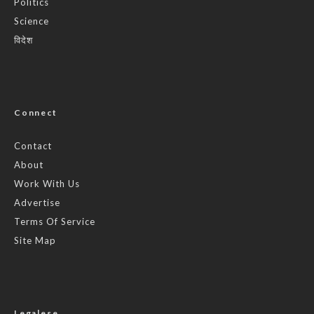
Politics
Science
विदेश
Connect
Contact
About
Work With Us
Advertise
Terms Of Service
Site Map
Legalese