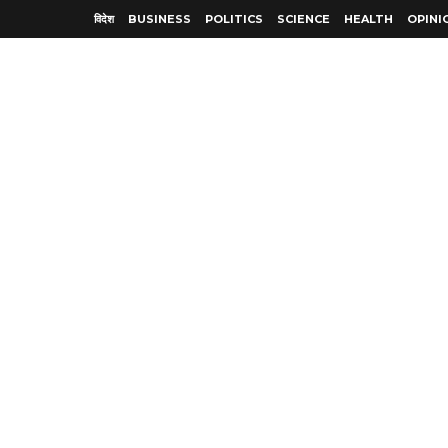
विदेश
BUSINESS
POLITICS
SCIENCE
HEALTH
OPINI