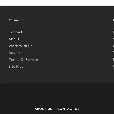
Connect
Contact
About
Work With Us
Advertise
Terms Of Service
Site Map
ABOUT US
CONTACT US