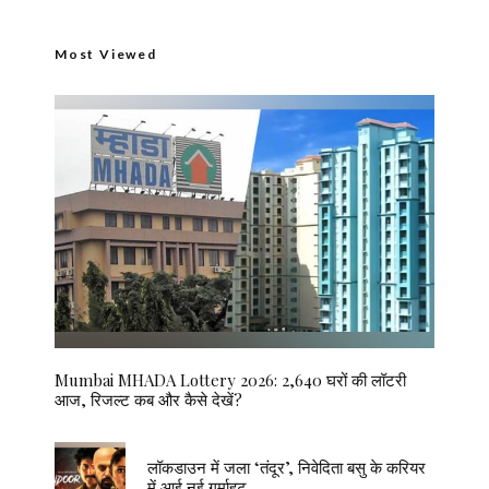
Most Viewed
Mumbai MHADA Lottery 2026: 2,640 घरों की लॉटरी
आज, रिजल्ट कब और कैसे देखें?
लॉकडाउन में जला ‘तंदूर’, निवेदिता बसु के करियर
में आई नई गर्माहट