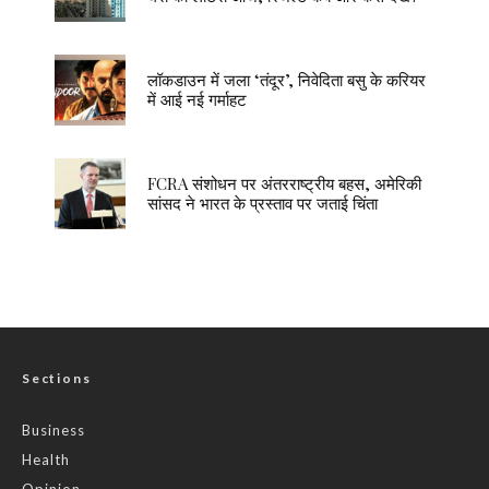
लॉकडाउन में जला ‘तंदूर’, निवेदिता बसु के करियर
में आई नई गर्माहट
FCRA संशोधन पर अंतरराष्ट्रीय बहस, अमेरिकी
सांसद ने भारत के प्रस्ताव पर जताई चिंता
Sections
Business
Health
Opinion