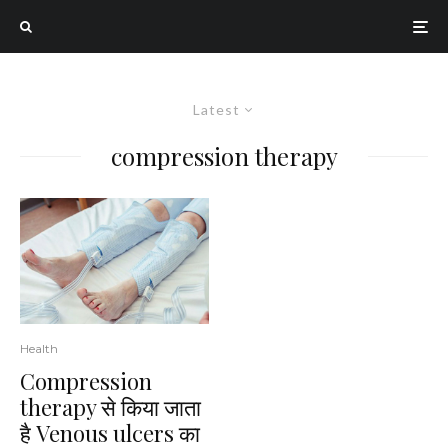
Latest
compression therapy
Health
Compression
therapy से किया जाता
है Venous ulcers का