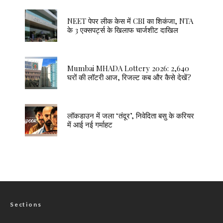
NEET पेपर लीक केस में CBI का शिकंजा, NTA
के 3 एक्सपर्ट्स के खिलाफ चार्जशीट दाखिल
Mumbai MHADA Lottery 2026: 2,640
घरों की लॉटरी आज, रिजल्ट कब और कैसे देखें?
लॉकडाउन में जला ‘तंदूर’, निवेदिता बसु के करियर
में आई नई गर्माहट
Sections