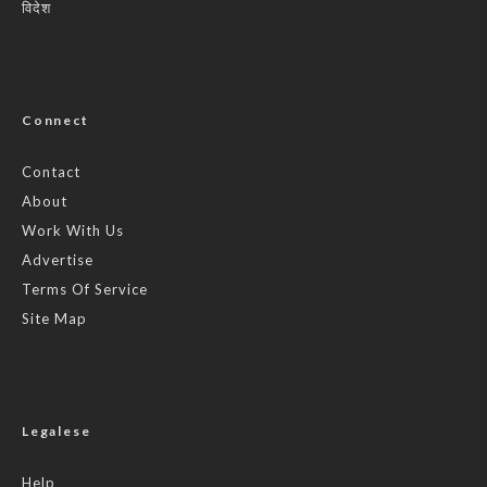
विदेश
Connect
Contact
About
Work With Us
Advertise
Terms Of Service
Site Map
Legalese
Help