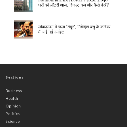
घरों की लॉटरी आज, रिजल्ट कब और कैसे देखें?
लॉकडाउन में जला ‘तंदूर’, निवेदिता बसु के करियर
में आई नई गर्माहट
Sections
Business
Health
Opinion
Politics
Science