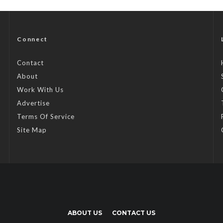
Connect
Contact
About
Work With Us
Advertise
Terms Of Service
Site Map
ABOUT US
CONTACT US