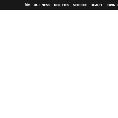
विदेश
BUSINESS
POLITICS
SCIENCE
HEALTH
OPINI