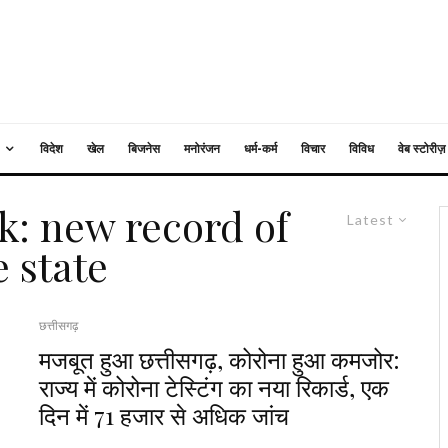
विदेश
खेल
बिजनेस
मनोरंजन
धर्म-कर्म
विचार
विविध
वेब स्टोरीज़
: new record of
Latest
e state
छत्तीसगढ़
मजबूत हुआ छत्तीसगढ़, कोरोना हुआ कमजोर:
राज्य में कोरोना टेस्टिंग का नया रिकार्ड, एक
दिन में 71 हजार से अधिक जांच