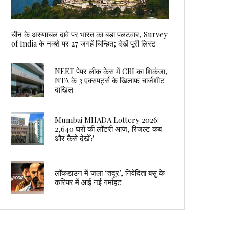
चीन के अरुणाचल दावे पर भारत का बड़ा पलटवार, Survey
of India के नक्शे पर 27 जगहें चिन्हित; देखें पूरी लिस्ट
NEET पेपर लीक केस में CBI का शिकंजा,
NTA के 3 एक्सपर्ट्स के खिलाफ चार्जशीट
दाखिल
Mumbai MHADA Lottery 2026:
2,640 घरों की लॉटरी आज, रिजल्ट कब
और कैसे देखें?
लॉकडाउन में जला ‘तंदूर’, निवेदिता बसु के
करियर में आई नई गर्माहट