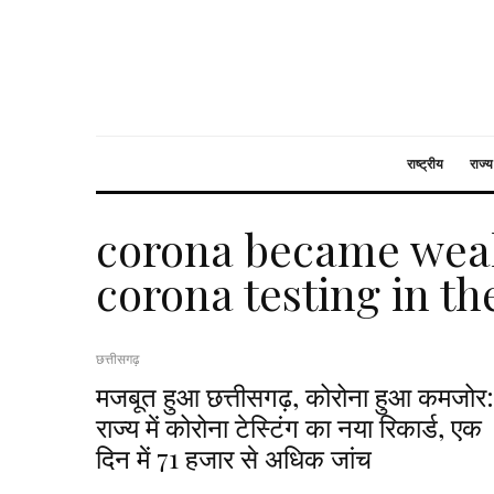
राष्ट्रीय
राज्य
corona became weak
corona testing in th
छत्तीसगढ़
मजबूत हुआ छत्तीसगढ़, कोरोना हुआ कमजोर:
राज्य में कोरोना टेस्टिंग का नया रिकार्ड, एक
दिन में 71 हजार से अधिक जांच