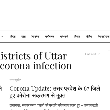
विदेश
खेल
बिजनेस
मनोरंजन
धर्म-कर्म
विचार
विविध
वेब स्टोरीज़
stricts of Uttar
Latest
corona infection
उत्तर प्रदेश
े
Corona Update: उत्तर प्रदेश के 67 जिले
हुए कोरोना संक्रमण से मुक्त
लखनऊ: सकारात्मक वसूली की प्रवृत्ति को बनाए रखते हुए – उच्च वसूली