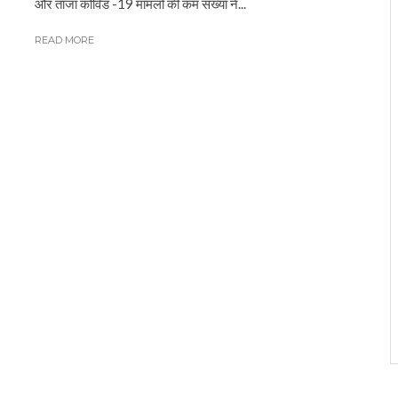
और ताजा कोविड -19 मामलों की कम संख्या ने...
READ MORE