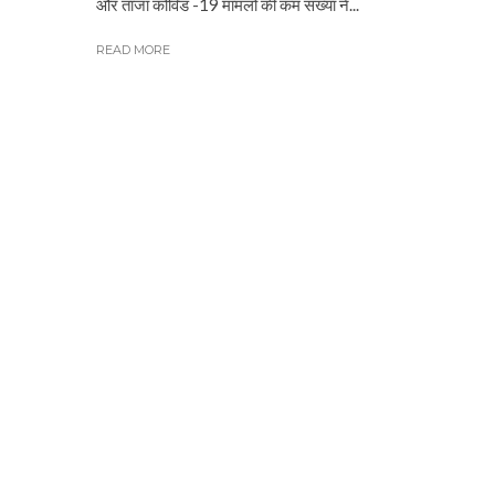
और ताजा कोविड -19 मामलों की कम संख्या ने...
READ MORE