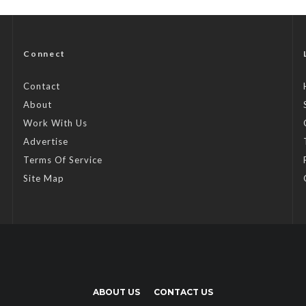
Connect
Contact
About
Work With Us
Advertise
Terms Of Service
Site Map
ABOUT US
CONTACT US