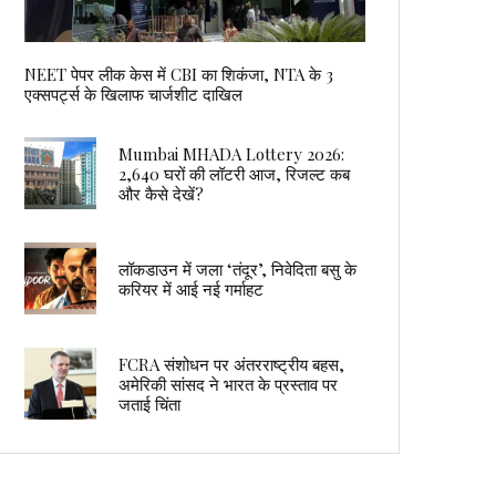
NEET पेपर लीक केस में CBI का शिकंजा, NTA के 3
एक्सपर्ट्स के खिलाफ चार्जशीट दाखिल
Mumbai MHADA Lottery 2026:
2,640 घरों की लॉटरी आज, रिजल्ट कब
और कैसे देखें?
लॉकडाउन में जला ‘तंदूर’, निवेदिता बसु के
करियर में आई नई गर्माहट
FCRA संशोधन पर अंतरराष्ट्रीय बहस,
अमेरिकी सांसद ने भारत के प्रस्ताव पर
जताई चिंता