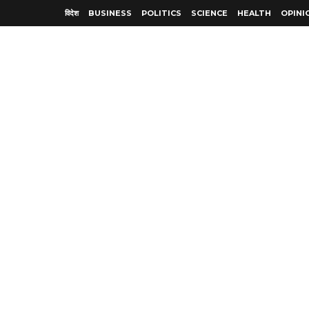
विदेश
BUSINESS
POLITICS
SCIENCE
HEALTH
OPINI