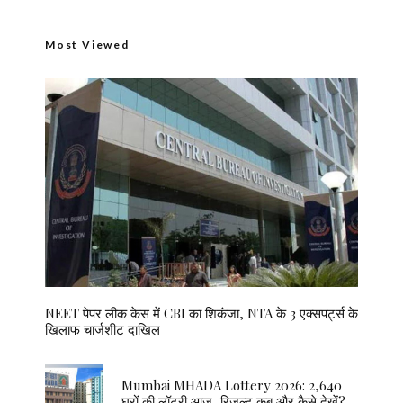
Most Viewed
NEET पेपर लीक केस में CBI का शिकंजा, NTA के 3 एक्सपर्ट्स के
खिलाफ चार्जशीट दाखिल
Mumbai MHADA Lottery 2026: 2,640
घरों की लॉटरी आज, रिजल्ट कब और कैसे देखें?