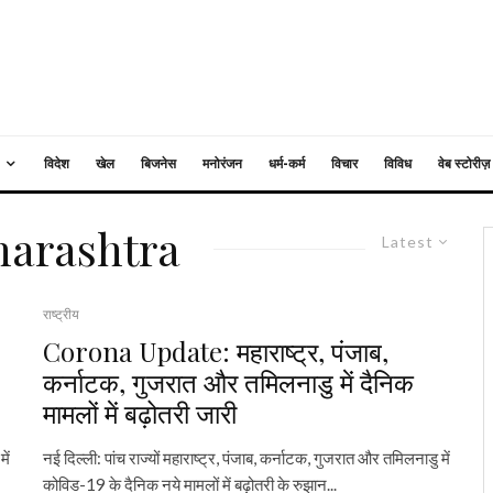
विदेश
खेल
बिजनेस
मनोरंजन
धर्म-कर्म
विचार
विविध
वेब स्टोरीज़
harashtra
Latest
राष्ट्रीय
Corona Update: महाराष्ट्र, पंजाब,
कर्नाटक, गुजरात और तमिलनाडु में दैनिक
मामलों में बढ़ोतरी जारी
ें
नई दिल्ली: पांच राज्‍यों महाराष्‍ट्र, पंजाब, कर्नाटक, गुजरात और तमिलनाडु में
कोविड-19 के दैनिक नये मामलों में बढ़ोतरी के रुझान...