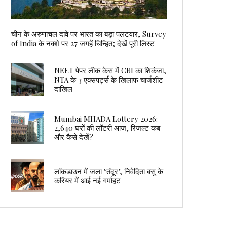
चीन के अरुणाचल दावे पर भारत का बड़ा पलटवार, Survey
of India के नक्शे पर 27 जगहें चिन्हित; देखें पूरी लिस्ट
NEET पेपर लीक केस में CBI का शिकंजा,
NTA के 3 एक्सपर्ट्स के खिलाफ चार्जशीट
दाखिल
Mumbai MHADA Lottery 2026:
2,640 घरों की लॉटरी आज, रिजल्ट कब
और कैसे देखें?
लॉकडाउन में जला ‘तंदूर’, निवेदिता बसु के
करियर में आई नई गर्माहट