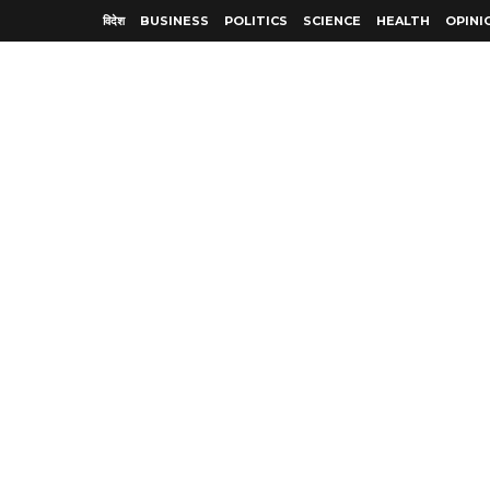
विदेश
BUSINESS
POLITICS
SCIENCE
HEALTH
OPINI