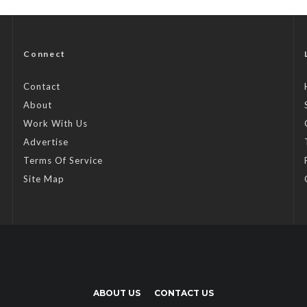
Connect
Contact
About
Work With Us
Advertise
Terms Of Service
Site Map
ABOUT US
CONTACT US