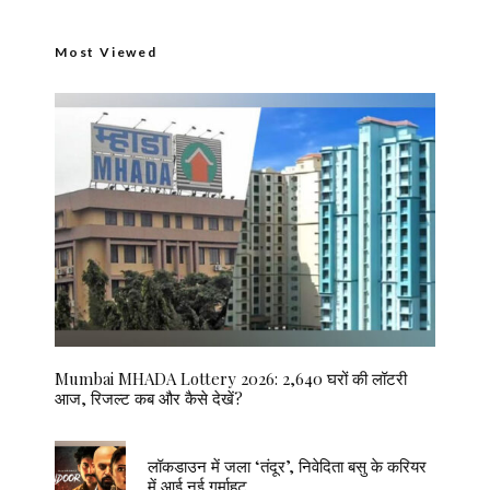
Most Viewed
Mumbai MHADA Lottery 2026: 2,640 घरों की लॉटरी
आज, रिजल्ट कब और कैसे देखें?
लॉकडाउन में जला ‘तंदूर’, निवेदिता बसु के करियर
में आई नई गर्माहट