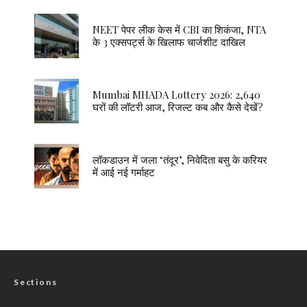
NEET पेपर लीक केस में CBI का शिकंजा, NTA
के 3 एक्सपर्ट्स के खिलाफ चार्जशीट दाखिल
Mumbai MHADA Lottery 2026: 2,640
घरों की लॉटरी आज, रिजल्ट कब और कैसे देखें?
लॉकडाउन में जला ‘तंदूर’, निवेदिता बसु के करियर
में आई नई गर्माहट
Sections