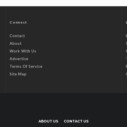
Connect
Contact
About
Work With Us
Advertise
Terms Of Service
Site Map
ABOUT US
CONTACT US