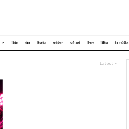
विदेश
खेल
बिजनेस
मनोरंजन
धर्म-कर्म
विचार
विविध
वेब स्टोरीज़
Latest