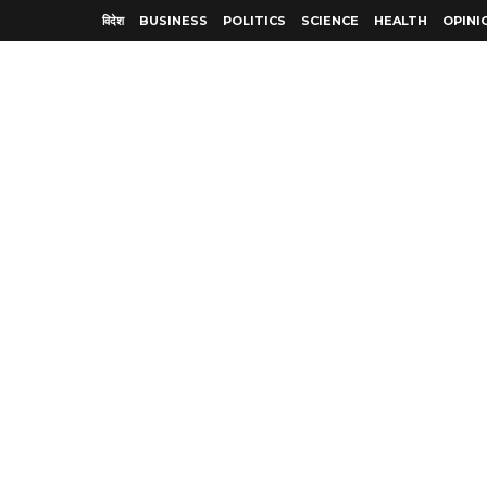
विदेश
BUSINESS
POLITICS
SCIENCE
HEALTH
OPINI