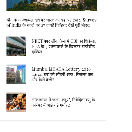
चीन के अरुणाचल दावे पर भारत का बड़ा पलटवार, Survey
of India के नक्शे पर 27 जगहें चिन्हित; देखें पूरी लिस्ट
NEET पेपर लीक केस में CBI का शिकंजा,
NTA के 3 एक्सपर्ट्स के खिलाफ चार्जशीट
दाखिल
Mumbai MHADA Lottery 2026:
2,640 घरों की लॉटरी आज, रिजल्ट कब
और कैसे देखें?
लॉकडाउन में जला ‘तंदूर’, निवेदिता बसु के
करियर में आई नई गर्माहट