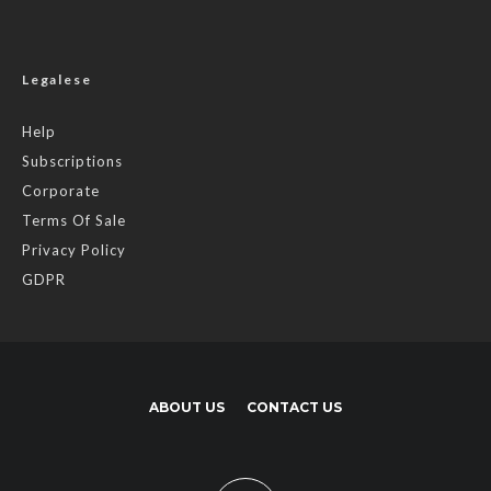
Legalese
Help
Subscriptions
Corporate
Terms Of Sale
Privacy Policy
GDPR
ABOUT US
CONTACT US