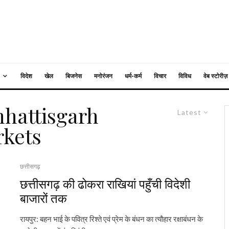
विदेश
खेल
बिजनेस
मनोरंजन
धर्म-कर्म
विचार
विविध
वेब स्टोरीज़
hhattisgarh
Latest
rkets
छत्तीसगढ़
छत्तीसगढ़ की ढोकरा राखियां पहुँची विदेशी
बाजारों तक
रायपुर: बहन भाई के पवित्र रिश्ते एवं प्रेम के बंधन का त्यौहार रक्षाबंधन के