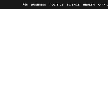
विदेश
BUSINESS
POLITICS
SCIENCE
HEALTH
OPINI