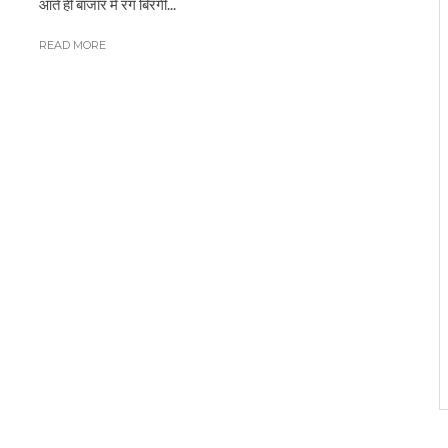
आते ही बाजार में रंग बिरंगी...
READ MORE