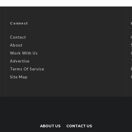
Connect
Contact
About
Work With Us
Advertise
Terms Of Service
Site Map
ABOUT US
CONTACT US