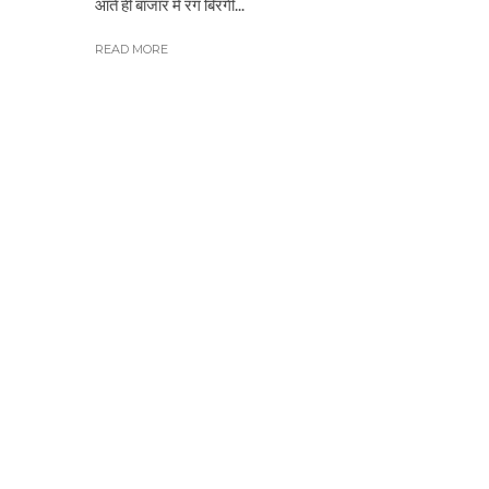
आते ही बाजार में रंग बिरंगी...
READ MORE