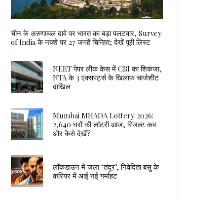
चीन के अरुणाचल दावे पर भारत का बड़ा पलटवार, Survey
of India के नक्शे पर 27 जगहें चिन्हित; देखें पूरी लिस्ट
NEET पेपर लीक केस में CBI का शिकंजा,
NTA के 3 एक्सपर्ट्स के खिलाफ चार्जशीट
दाखिल
Mumbai MHADA Lottery 2026:
2,640 घरों की लॉटरी आज, रिजल्ट कब
और कैसे देखें?
लॉकडाउन में जला ‘तंदूर’, निवेदिता बसु के
करियर में आई नई गर्माहट