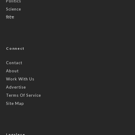
Politics
Science
विदेश
Connect
Contact
About
Work With Us
Advertise
Terms Of Service
Site Map
Legalese