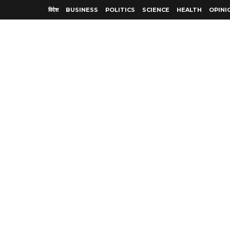
विदेश
BUSINESS
POLITICS
SCIENCE
HEALTH
OPINI