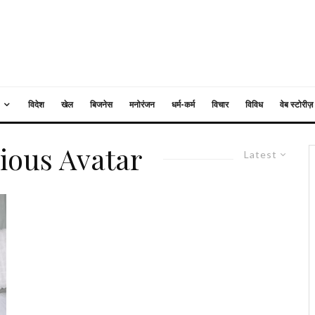
विदेश
खेल
बिजनेस
मनोरंजन
धर्म-कर्म
विचार
विविध
वेब स्टोरीज़
ious Avatar
Latest