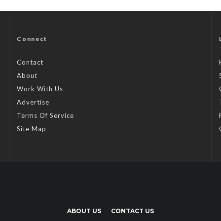
Connect
Contact
About
Work With Us
Advertise
Terms Of Service
Site Map
ABOUT US
CONTACT US