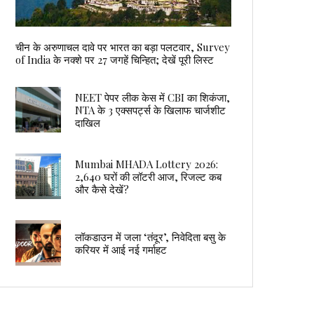
चीन के अरुणाचल दावे पर भारत का बड़ा पलटवार, Survey
of India के नक्शे पर 27 जगहें चिन्हित; देखें पूरी लिस्ट
NEET पेपर लीक केस में CBI का शिकंजा,
NTA के 3 एक्सपर्ट्स के खिलाफ चार्जशीट
दाखिल
Mumbai MHADA Lottery 2026:
2,640 घरों की लॉटरी आज, रिजल्ट कब
और कैसे देखें?
लॉकडाउन में जला ‘तंदूर’, निवेदिता बसु के
करियर में आई नई गर्माहट