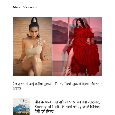
Most Viewed
रेड ड्रेस में छाईं तनीषा मुखर्जी, Fiery Red लुक में दिखा ग्लैमरस
अंदाज
चीन के अरुणाचल दावे पर भारत का बड़ा पलटवार,
Survey of India के नक्शे पर 27 जगहें चिन्हित;
देखें पूरी लिस्ट