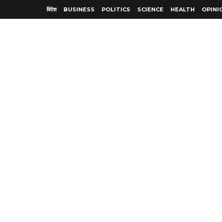
विदेश
BUSINESS
POLITICS
SCIENCE
HEALTH
OPINI