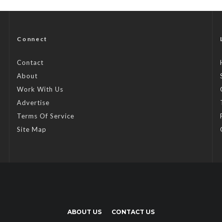
Connect
Contact
About
Work With Us
Advertise
Terms Of Service
Site Map
ABOUT US
CONTACT US