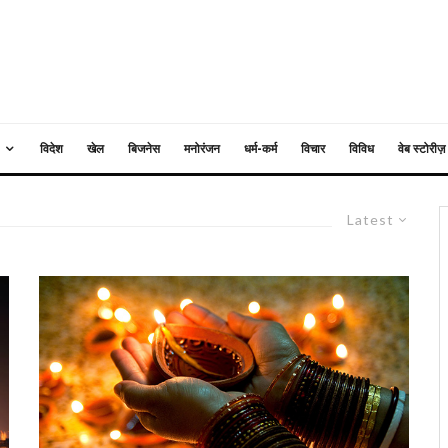
विदेश
खेल
बिजनेस
मनोरंजन
धर्म-कर्म
विचार
विविध
वेब स्टोरीज़
Latest