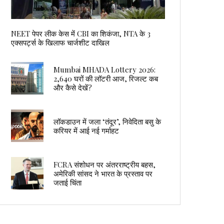
NEET पेपर लीक केस में CBI का शिकंजा, NTA के 3
एक्सपर्ट्स के खिलाफ चार्जशीट दाखिल
Mumbai MHADA Lottery 2026:
2,640 घरों की लॉटरी आज, रिजल्ट कब
और कैसे देखें?
लॉकडाउन में जला ‘तंदूर’, निवेदिता बसु के
करियर में आई नई गर्माहट
FCRA संशोधन पर अंतरराष्ट्रीय बहस,
अमेरिकी सांसद ने भारत के प्रस्ताव पर
जताई चिंता