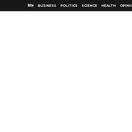
विदेश
BUSINESS
POLITICS
SCIENCE
HEALTH
OPINI