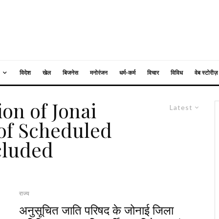
विदेश
खेल
बिजनेस
मनोरंजन
धर्म-कर्म
विचार
विविध
वेब स्टोरीज़
ion of Jonai
Latest
 of Scheduled
cluded
राज्य
अनुसूचित जाति परिषद के जोनाई जिला