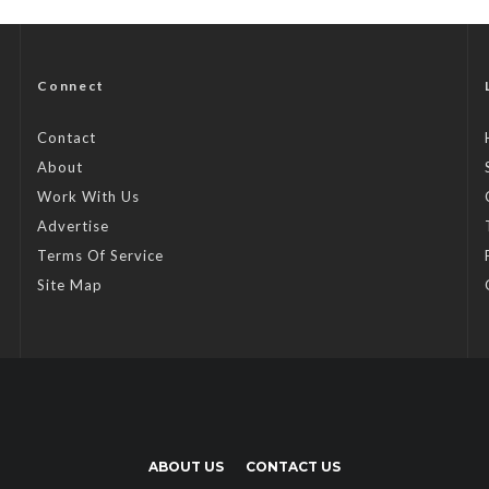
Connect
Contact
About
Work With Us
Advertise
Terms Of Service
Site Map
ABOUT US
CONTACT US