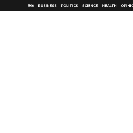
विदेश
BUSINESS
POLITICS
SCIENCE
HEALTH
OPINI