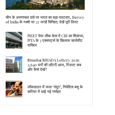
चीन के अरुणाचल दावे पर भारत का बड़ा पलटवार, Survey
of India के नक्शे पर 27 जगहें चिन्हित; देखें पूरी लिस्ट
NEET पेपर लीक केस में CBI का शिकंजा,
NTA के 3 एक्सपर्ट्स के खिलाफ चार्जशीट
दाखिल
Mumbai MHADA Lottery 2026:
2,640 घरों की लॉटरी आज, रिजल्ट कब
और कैसे देखें?
लॉकडाउन में जला ‘तंदूर’, निवेदिता बसु के
करियर में आई नई गर्माहट