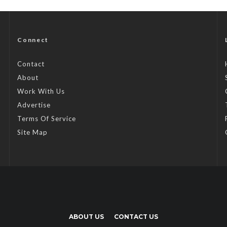
Connect
Contact
About
Work With Us
Advertise
Terms Of Service
Site Map
ABOUT US
CONTACT US