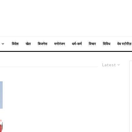
विदेश
खेल
बिजनेस
मनोरंजन
धर्म-कर्म
विचार
विविध
वेब स्टोरीज़
Latest