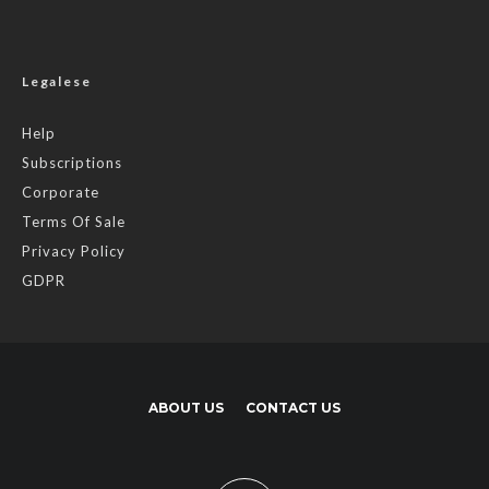
Legalese
Help
Subscriptions
Corporate
Terms Of Sale
Privacy Policy
GDPR
ABOUT US
CONTACT US